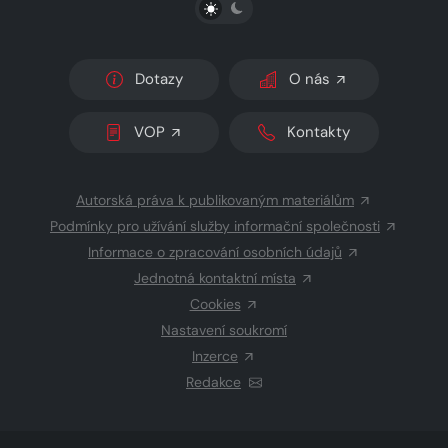
PŘEPNOUT SVĚTLÝ/TMAVÝ REŽIM
Dotazy
O nás
VOP
Kontakty
Autorská práva k publikovaným materiálům
Podmínky pro užívání služby informační společnosti
Informace o zpracování osobních údajů
Jednotná kontaktní místa
Cookies
Nastavení soukromí
Inzerce
Redakce