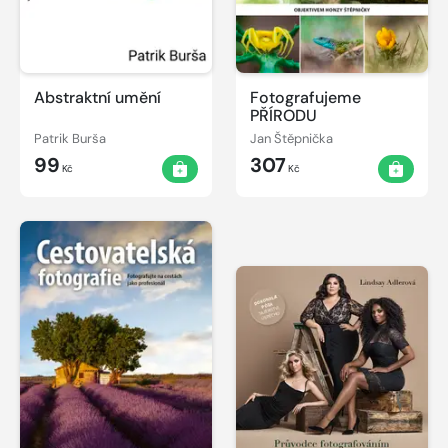
Abstraktní umění
Fotografujeme
PŘÍRODU
Patrik Burša
Jan Štěpnička
99
307
Kč
Kč