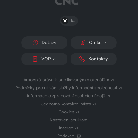
PŘEPNOUT SVĚTLÝ/TMAVÝ REŽIM
Dotazy
O nás
VOP
Kontakty
Autorská práva k publikovaným materiálům
Podmínky pro užívání služby informační společnosti
Informace o zpracování osobních údajů
Jednotná kontaktní místa
Cookies
Nastavení soukromí
Inzerce
Redakce