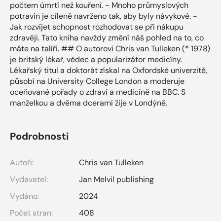
počtem úmrtí než kouření. - Mnoho průmyslových
potravin je cíleně navrženo tak, aby byly návykové. -
Jak rozvíjet schopnost rozhodovat se při nákupu
zdravěji. Tato kniha navždy změní náš pohled na to, co
máte na talíři. ## O autorovi Chris van Tulleken (* 1978)
je britský lékař, vědec a popularizátor medicíny.
Lékařský titul a doktorát získal na Oxfordské univerzitě,
působí na University College London a moderuje
oceňované pořady o zdraví a medicíně na BBC. S
manželkou a dvěma dcerami žije v Londýně.
Podrobnosti
Autoři:
Chris van Tulleken
Vydavatel:
Jan Melvil publishing
Vydáno:
2024
Počet stran:
408