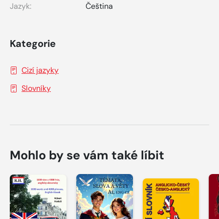
Jazyk:
Čeština
Kategorie
Cizí jazyky
Slovníky
Mohlo by se vám také líbit