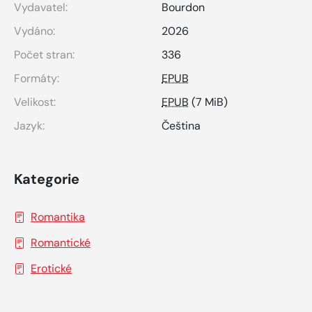
Vydavatel:
Bourdon
Vydáno:
2026
Počet stran:
336
Formáty:
EPUB
Velikost:
EPUB
(7 MiB)
Jazyk:
Čeština
Kategorie
Romantika
Romantické
Erotické