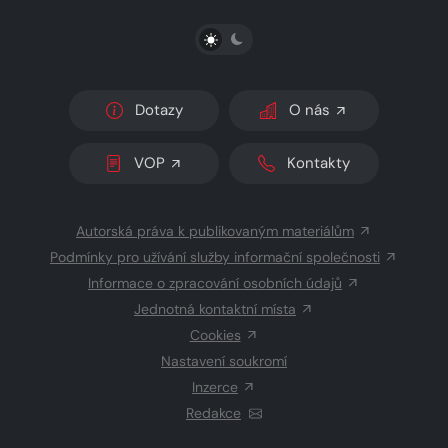
PŘEPNOUT SVĚTLÝ/TMAVÝ REŽIM
Dotazy
O nás
VOP
Kontakty
Autorská práva k publikovaným materiálům
Podmínky pro užívání služby informační společnosti
Informace o zpracování osobních údajů
Jednotná kontaktní místa
Cookies
Nastavení soukromí
Inzerce
Redakce