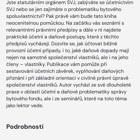
Jste statutárním orgánem SVJ, zabýváte se účetnictvím
SVJ nebo se jen zajímáte o problematiku bytového
spoluvlastnictví? Pak právě vám bude tato kniha
neocenitelnou pomůckou. Na začátku vás seznámí s
relevantními právními předpisy a dále v ní najdete
praktické účetní a daňové postupy, které z těchto
předpisů vycházejí. Dozvíte se, jak účtovat běžné
provozní účetní případy, i to, jaké daňové dopady mají
nejen na samotné společenství vlastníků, ale i na jeho
členy – vlastníky. Publikace vám pomůže při
sestavování účetních závěrek, vyplňování daňových
přiznání i při základní orientaci v civilně právní úpravě
společenství vlastníků. Autor vychází ze své dlouholeté
praxe v oblasti účetní a daňové problematiky správy
bytového fondu, ale i ze seminářů, které na toto téma
jako lektor vede.
Podrobnosti