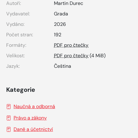
Autoři:
Martin Durec
Vydavatel:
Grada
Vydáno:
2026
Počet stran:
192
Formáty:
PDF pro čtečky
Velikost:
PDF pro čtečky
(4 MiB)
Jazyk:
Čeština
Kategorie
Naučná a odborná
Právo a zákony
Daně a účetnictví