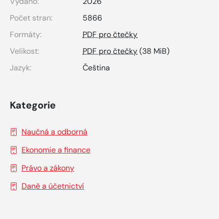
Vydáno:
2026
Počet stran:
5866
Formáty:
PDF pro čtečky
Velikost:
PDF pro čtečky
(38 MiB)
Jazyk:
Čeština
Kategorie
Naučná a odborná
Ekonomie a finance
Právo a zákony
Daně a účetnictví