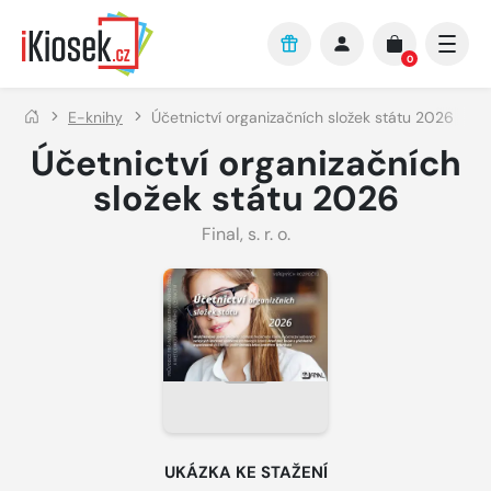
Přejít na hlavní obsah
0
E-knihy
Účetnictví organizačních složek státu 2026
Účetnictví organizačních
složek státu 2026
Final, s. r. o.
UKÁZKA KE STAŽENÍ