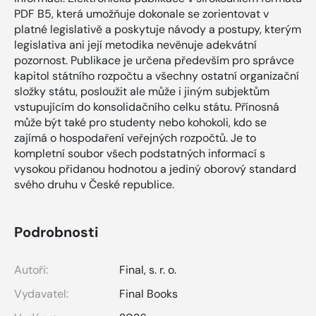
PDF B5, která umožňuje dokonale se zorientovat v
platné legislativě a poskytuje návody a postupy, kterým
legislativa ani její metodika nevěnuje adekvátní
pozornost. Publikace je určena především pro správce
kapitol státního rozpočtu a všechny ostatní organizační
složky státu, posloužit ale může i jiným subjektům
vstupujícím do konsolidačního celku státu. Přínosná
může být také pro studenty nebo kohokoli, kdo se
zajímá o hospodaření veřejných rozpočtů. Je to
kompletní soubor všech podstatných informací s
vysokou přidanou hodnotou a jediný oborový standard
svého druhu v České republice.
Podrobnosti
Autoři:
Final, s. r. o.
Vydavatel:
Final Books