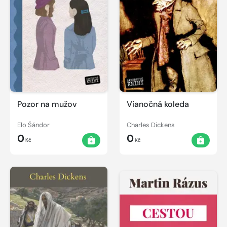
Pozor na mužov
Vianočná koleda
Elo Šándor
Charles Dickens
0
0
Kč
Kč