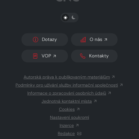
PŘEPNOUT SVĚTLÝ/TMAVÝ REŽIM
Dotazy
O nás
VOP
Kontakty
Autorská práva k publikovaným materiálům
Podmínky pro užívání služby informační společnosti
Informace o zpracování osobních údajů
Jednotná kontaktní místa
Cookies
Nastavení soukromí
Inzerce
Redakce