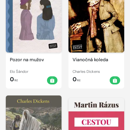
Pozor na mužov
Vianočná koleda
Elo Šándor
Charles Dickens
0
0
Kč
Kč