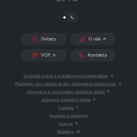
PŘEPNOUT SVĚTLÝ/TMAVÝ REŽIM
Dotazy
O nás
VOP
Kontakty
Autorská práva k publikovaným materiálům
Podmínky pro užívání služby informační společnosti
Informace o zpracování osobních údajů
Jednotná kontaktní místa
Cookies
Nastavení soukromí
Inzerce
Redakce