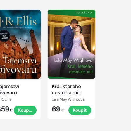
ajemství
Král, kterého
ivovaru
nesměla mít
 R. Ellis
Lela May Wightová
359
69
Koupit
Koupit
Kč
Kč