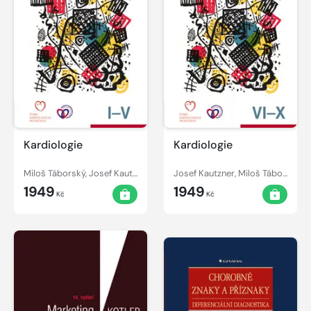
Kardiologie
Kardiologie
Miloš Táborský, Josef Kautzner, Aleš Linhart
Josef Kautzner, Miloš Táborský, Aleš Linhart
1949
1949
Kč
Kč