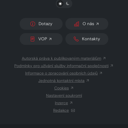
PŘEPNOUT SVĚTLÝ/TMAVÝ REŽIM
Dotazy
O nás
VOP
Kontakty
Autorská práva k publikovaným materiálům
Podmínky pro užívání služby informační společnosti
Informace o zpracování osobních údajů
Jednotná kontaktní místa
Cookies
Nastavení soukromí
Inzerce
Redakce