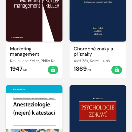
Marketing
Chorobné znaky a
management
příznaky
Kevin Lane Keller, Philip Kotler
Aleš Žák, Karel Lukáš
1947
1869
Kč
Kč