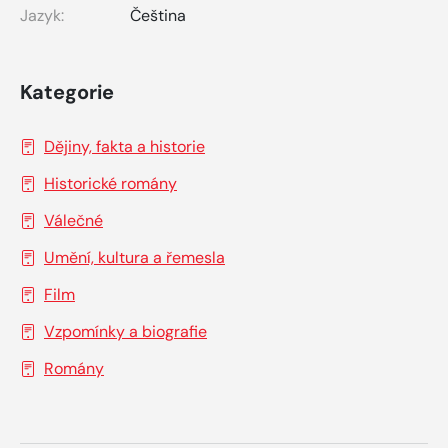
Jazyk:
Čeština
Kategorie
Dějiny, fakta a historie
Historické romány
Válečné
Umění, kultura a řemesla
Film
Vzpomínky a biografie
Romány