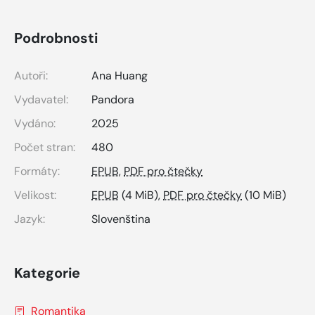
Podrobnosti
Autoři:
Ana Huang
Vydavatel:
Pandora
Vydáno:
2025
Počet stran:
480
Formáty:
EPUB
,
PDF pro čtečky
Velikost:
EPUB
(4 MiB),
PDF pro čtečky
(10 MiB)
Jazyk:
Slovenština
Kategorie
Romantika