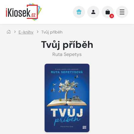
Přejít na hlavní obsah
0
E-knihy
Tvůj příběh
Tvůj příběh
Ruta Sepetys