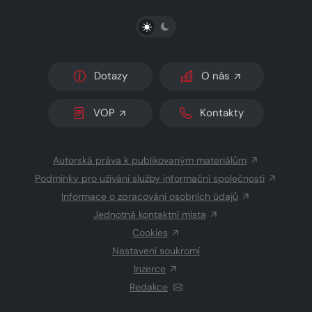
PŘEPNOUT SVĚTLÝ/TMAVÝ REŽIM
Dotazy
O nás
VOP
Kontakty
Autorská práva k publikovaným materiálům
Podmínky pro užívání služby informační společnosti
Informace o zpracování osobních údajů
Jednotná kontaktní místa
Cookies
Nastavení soukromí
Inzerce
Redakce