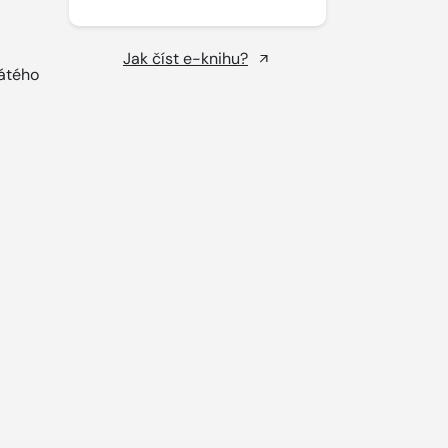
Jak číst e-knihu?
cátého