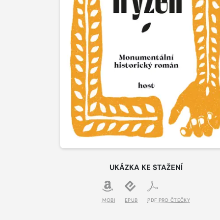
UKÁZKA KE STAŽENÍ
MOBI
EPUB
PDF PRO ČTEČKY