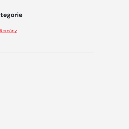
tegorie
Romány