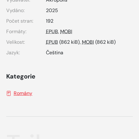
Vydáno:
2025
Počet stran:
192
Formáty:
EPUB
,
MOBI
Velikost:
EPUB
(862 kiB),
MOBI
(862 kiB)
Jazyk:
Čeština
Kategorie
Romány