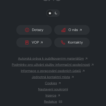
PŘEPNOUT SVĚTLÝ/TMAVÝ REŽIM
Dotazy
O nás
VOP
Kontakty
Autorská práva k publikovaným materiálům
Podmínky pro užívání služby informační společnosti
Informace o zpracování osobních údajů
Jednotná kontaktní místa
Cookies
Nastavení soukromí
Inzerce
Redakce