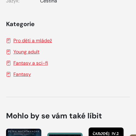
Jazyk:
Čeština
Kategorie
Pro děti a mládež
Young adult
Fantasy a sci-fi
Fantasy
Mohlo by se vám také líbit