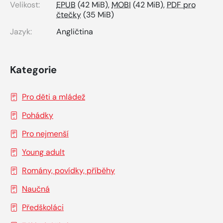
Velikost:
EPUB
(42 MiB),
MOBI
(42 MiB),
PDF pro
čtečky
(35 MiB)
Jazyk:
Angličtina
Kategorie
Pro děti a mládež
Pohádky
Pro nejmenší
Young adult
Romány, povídky, příběhy
Naučná
Předškoláci