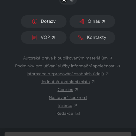
Dotazy
O nás
VOP
Kontakty
Autorská práva k publikovaným materiálům
Podmínky pro užívání služby informační společnosti
Informace o zpracování osobních údajů
Jednotná kontaktní místa
Cookies
Nastavení soukromí
Inzerce
Redakce