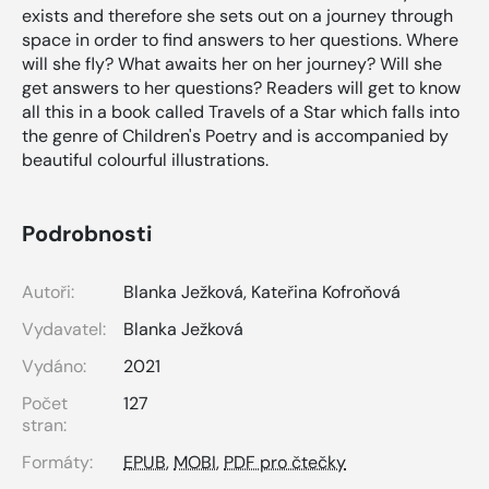
exists and therefore she sets out on a journey through
space in order to find answers to her questions. Where
will she fly? What awaits her on her journey? Will she
get answers to her questions? Readers will get to know
all this in a book called Travels of a Star which falls into
the genre of Children's Poetry and is accompanied by
beautiful colourful illustrations.
Podrobnosti
Autoři:
Blanka Ježková
,
Kateřina Kofroňová
Vydavatel:
Blanka Ježková
Vydáno:
2021
Počet
127
stran:
Formáty:
EPUB
,
MOBI
,
PDF pro čtečky