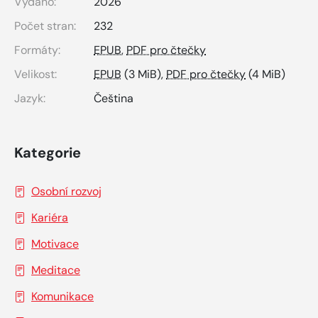
Vydáno:
2026
Počet stran:
232
Formáty:
EPUB
,
PDF pro čtečky
Velikost:
EPUB
(3 MiB),
PDF pro čtečky
(4 MiB)
Jazyk:
Čeština
Kategorie
Osobní rozvoj
Kariéra
Motivace
Meditace
Komunikace