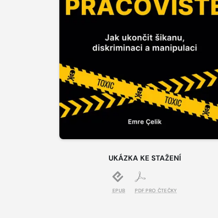
UKÁZKA KE STAŽENÍ
EPUB
PDF PRO ČTEČKY