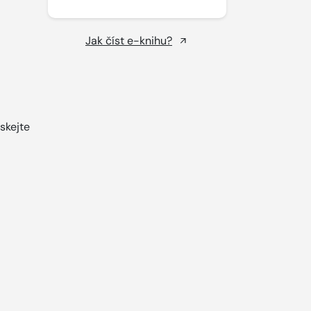
Jak číst e-knihu?
skejte