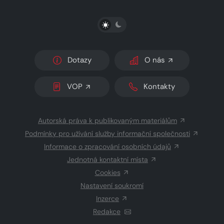
PŘEPNOUT SVĚTLÝ/TMAVÝ REŽIM
Dotazy
O nás
VOP
Kontakty
Autorská práva k publikovaným materiálům
Podmínky pro užívání služby informační společnosti
Informace o zpracování osobních údajů
Jednotná kontaktní místa
Cookies
Nastavení soukromí
Inzerce
Redakce