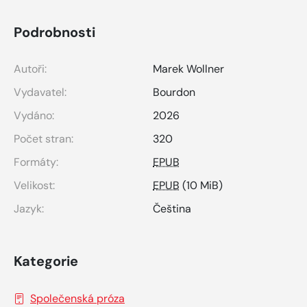
Podrobnosti
Autoři:
Marek Wollner
Vydavatel:
Bourdon
Vydáno:
2026
Počet stran:
320
Formáty:
EPUB
Velikost:
EPUB
(10 MiB)
Jazyk:
Čeština
Kategorie
Společenská próza