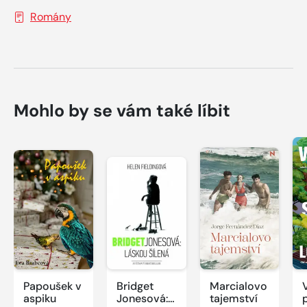
Romány
Mohlo by se vám také líbit
Papoušek v
Bridget
Marcialovo
aspiku
Jonesová:
tajemství