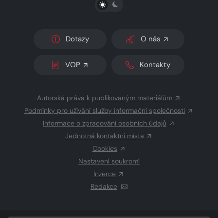
PŘEPNOUT SVĚTLÝ/TMAVÝ REŽIM
Dotazy
O nás
VOP
Kontakty
Autorská práva k publikovaným materiálům
Podmínky pro užívání služby informační společnosti
Informace o zpracování osobních údajů
Jednotná kontaktní místa
Cookies
Nastavení soukromí
Inzerce
Redakce