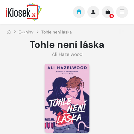
Přejít na hlavní obsah
0
E-knihy
Tohle není láska
Tohle není láska
Ali Hazelwood