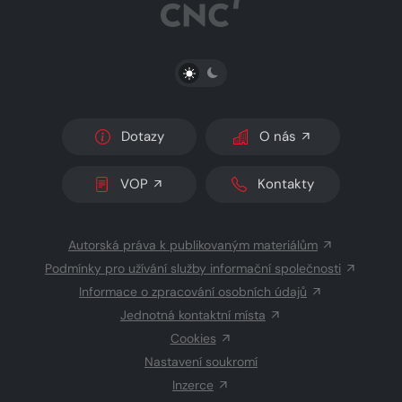
PŘEPNOUT SVĚTLÝ/TMAVÝ REŽIM
Dotazy
O nás
VOP
Kontakty
Autorská práva k publikovaným materiálům
Podmínky pro užívání služby informační společnosti
Informace o zpracování osobních údajů
Jednotná kontaktní místa
Cookies
Nastavení soukromí
Inzerce