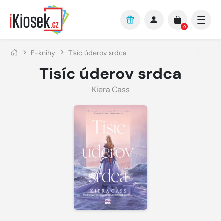
Přejít na hlavní obsah
0
E-knihy
Tisíc úderov srdca
Tisíc úderov srdca
Kiera Cass