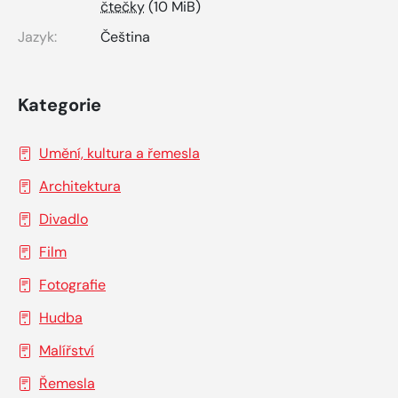
čtečky
(10 MiB)
Jazyk:
Čeština
Kategorie
Umění, kultura a řemesla
Architektura
Divadlo
Film
Fotografie
Hudba
Malířství
Řemesla