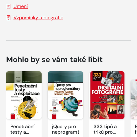
Umění
Vzpomínky a biografie
Mohlo by se vám také líbit
Penetrační
jQuery pro
333 tipů a
testy a
neprogramátory
triků pro