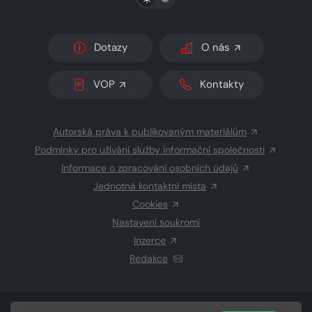
Dotazy
O nás
VOP
Kontakty
Autorská práva k publikovaným materiálům
Podmínky pro užívání služby informační společnosti
Informace o zpracování osobních údajů
Jednotná kontaktní místa
Cookies
Nastavení soukromí
Inzerce
Redakce