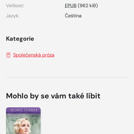
Velikost:
EPUB
(962 kiB)
Jazyk:
Čeština
Kategorie
Společenská próza
Mohlo by se vám také líbit