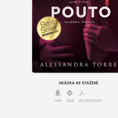
UKÁZKA KE STAŽENÍ
MOBI
EPUB
PDF PRO ČTEČKY