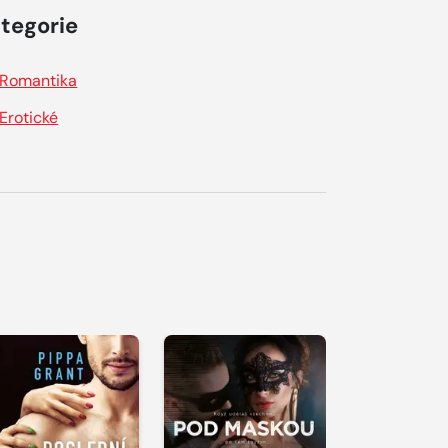
tegorie
Romantika
Erotické