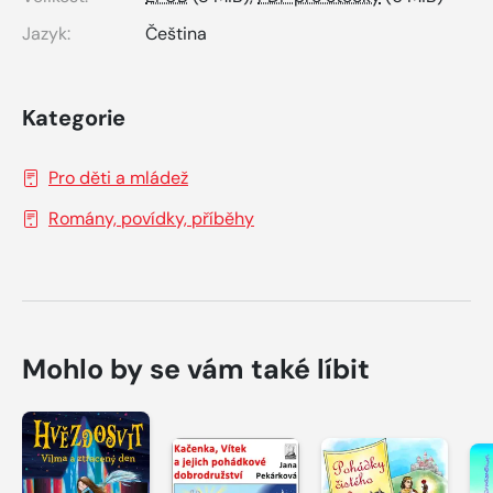
Jazyk:
Čeština
Kategorie
Pro děti a mládež
Romány, povídky, příběhy
Mohlo by se vám také líbit