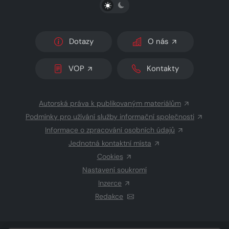
PŘEPNOUT SVĚTLÝ/TMAVÝ REŽIM
Dotazy
O nás
VOP
Kontakty
Autorská práva k publikovaným materiálům
Podmínky pro užívání služby informační společnosti
Informace o zpracování osobních údajů
Jednotná kontaktní místa
Cookies
Nastavení soukromí
Inzerce
Redakce