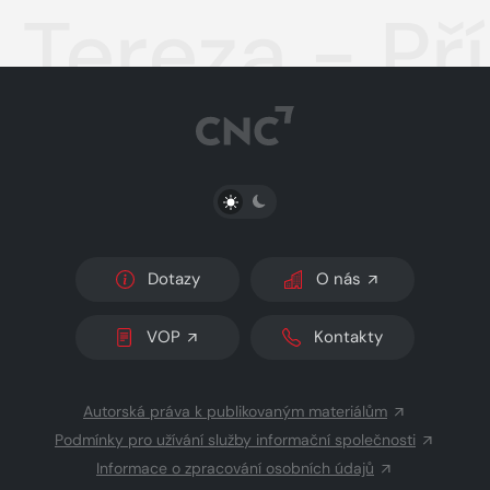
Tereza - Př
PŘEPNOUT SVĚTLÝ/TMAVÝ REŽIM
Dotazy
O nás
VOP
Kontakty
Autorská práva k publikovaným materiálům
Podmínky pro užívání služby informační společnosti
Informace o zpracování osobních údajů