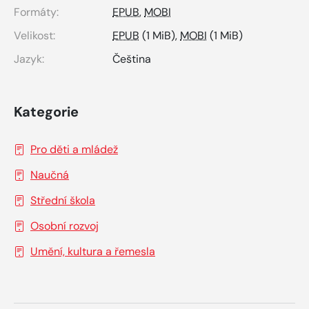
Formáty:
EPUB
,
MOBI
Velikost:
EPUB
(1 MiB),
MOBI
(1 MiB)
Jazyk:
Čeština
Kategorie
Pro děti a mládež
Naučná
Střední škola
Osobní rozvoj
Umění, kultura a řemesla