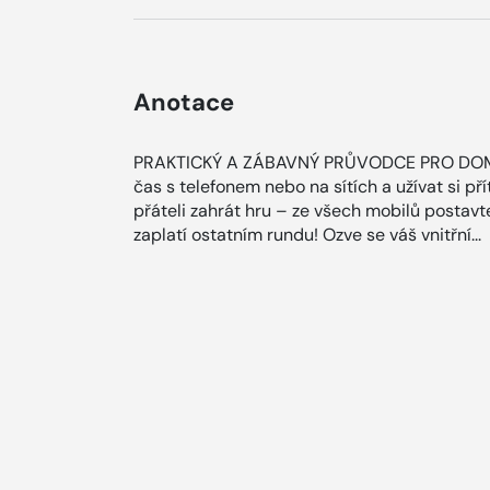
Anotace
PRAKTICKÝ A ZÁBAVNÝ PRŮVODCE PRO DOMÁC
čas s telefonem nebo na sítích a užívat si p
přáteli zahrát hru – ze všech mobilů postavte
zaplatí ostatním rundu! Ozve se váš vnitřní...