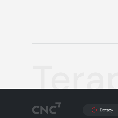
Tera
Dotazy