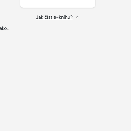
Jak číst e-knihu?
ko...