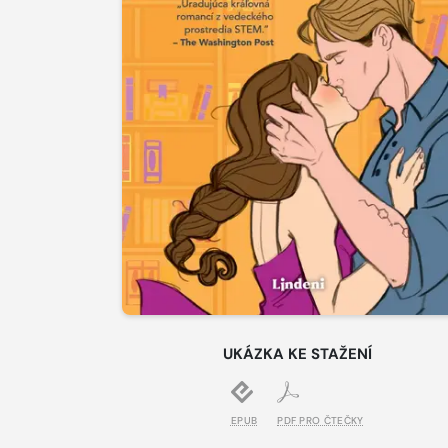
UKÁZKA KE STAŽENÍ
EPUB
PDF PRO ČTEČKY