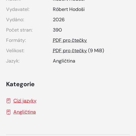
Vydavatel:
Róbert Hodoši
Vydáno:
2026
Počet stran:
390
Formáty:
PDF pro čtečky
Velikost:
PDF pro čtečky
(9 MiB)
Jazyk:
Angličtina
Kategorie
Cizí jazyky
Angličtina