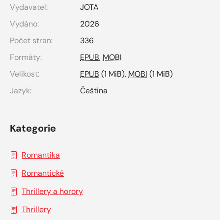
Vydavatel:
JOTA
Vydáno:
2026
Počet stran:
336
Formáty:
EPUB
,
MOBI
Velikost:
EPUB
(1 MiB),
MOBI
(1 MiB)
Jazyk:
Čeština
Kategorie
Romantika
Romantické
Thrillery a horory
Thrillery