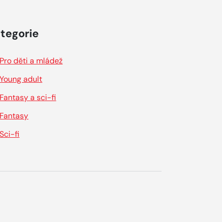
tegorie
Pro děti a mládež
Young adult
Fantasy a sci-fi
Fantasy
Sci-fi