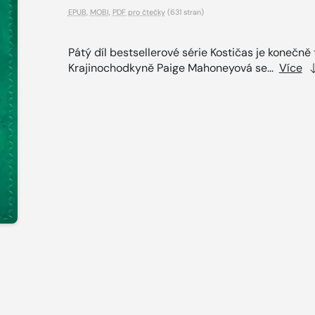
EPUB
,
MOBI
,
PDF pro čtečky
(631 stran)
Pátý díl bestsellerové série Kostičas je konečně 
Krajinochodkyně Paige Mahoneyová se...
Více