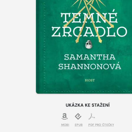
UKÁZKA KE STAŽENÍ
MOBI
EPUB
PDF PRO ČTEČKY