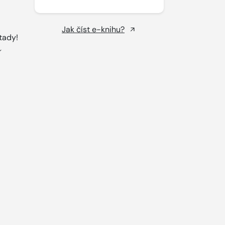
Jak číst e-knihu?
tady!