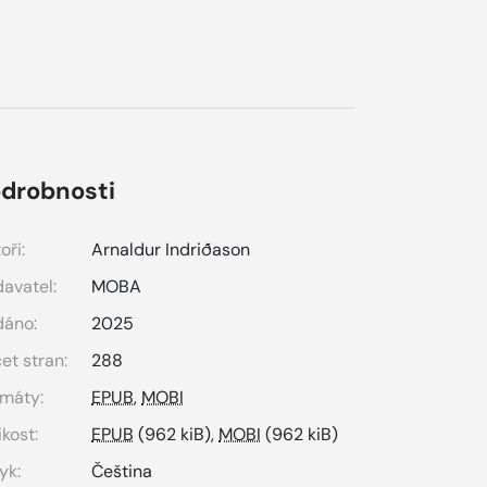
drobnosti
oři:
Arnaldur Indriðason
avatel:
MOBA
dáno:
2025
et stran:
288
máty:
EPUB
,
MOBI
ikost:
EPUB
(962 kiB),
MOBI
(962 kiB)
yk:
Čeština