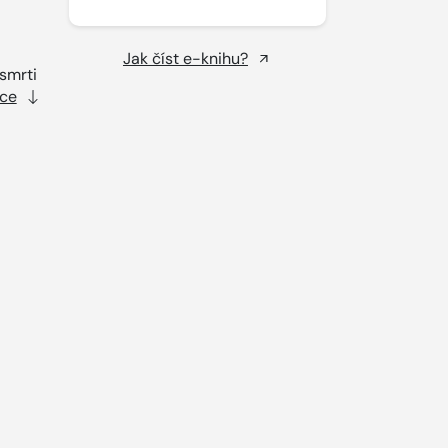
Jak číst e-knihu?
smrti
íce