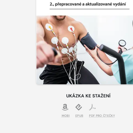
UKÁZKA KE STAŽENÍ
MOBI
EPUB
PDF PRO ČTEČKY