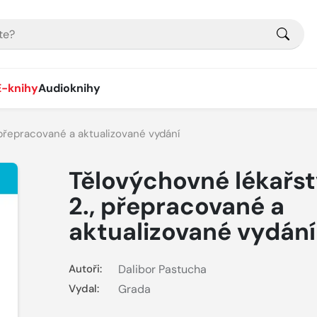
E-knihy
Audioknihy
, přepracované a aktualizované vydání
Tělovýchovné lékařst
2., přepracované a
aktualizované vydání
Autoři:
Dalibor Pastucha
Vydal:
Grada