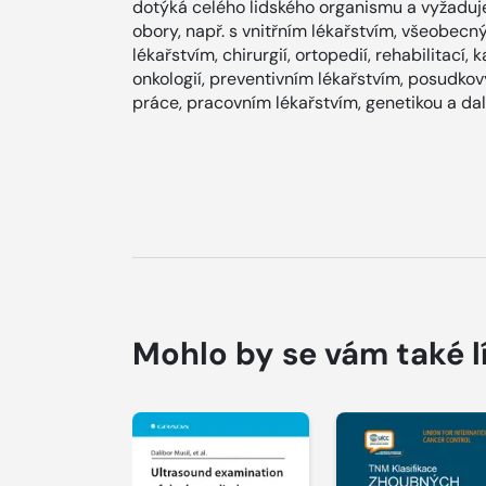
dotýká celého lidského organismu a vyžaduje
obory, např. s vnitřním lékařstvím, všeobecn
lékařstvím, chirurgií, ortopedií, rehabilitací, k
onkologií, preventivním lékařstvím, posudkov
práce, pracovním lékařstvím, genetikou a dal
Mohlo by se vám také l