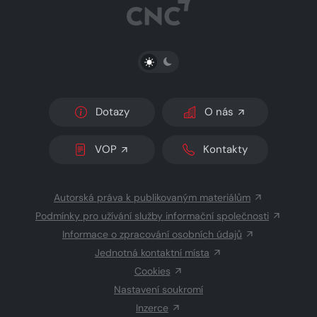
PŘEPNOUT SVĚTLÝ/TMAVÝ REŽIM
Dotazy
O nás
VOP
Kontakty
Autorská práva k publikovaným materiálům
Podmínky pro užívání služby informační společnosti
Informace o zpracování osobních údajů
Jednotná kontaktní místa
Cookies
Nastavení soukromí
Inzerce