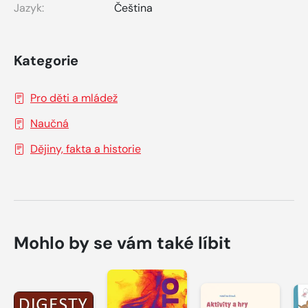
Jazyk:
Čeština
Kategorie
Pro děti a mládež
Naučná
Dějiny, fakta a historie
Mohlo by se vám také líbit