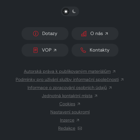
PŘEPNOUT SVĚTLÝ/TMAVÝ REŽIM
Dotazy
O nás
VOP
Kontakty
Autorská práva k publikovaným materiálům
Podmínky pro užívání služby informační společnosti
Informace o zpracování osobních údajů
Jednotná kontaktní místa
Cookies
Nastavení soukromí
Inzerce
Redakce