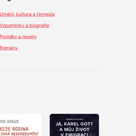
Umění, kultura a řemesla
Vzpomínky a biografie
Povídky a novely
Romány