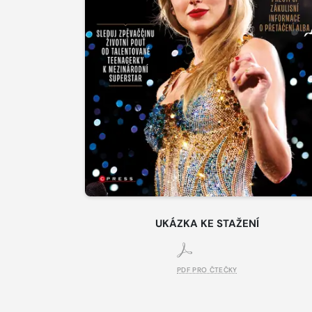
UKÁZKA KE STAŽENÍ
PDF PRO ČTEČKY