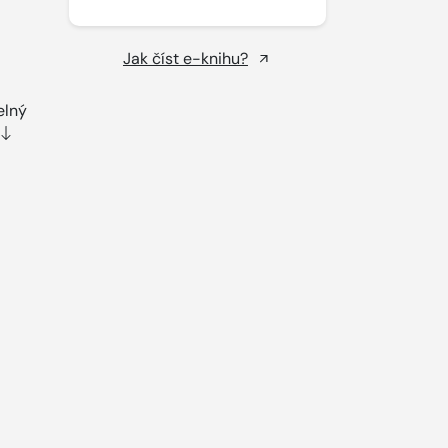
Jak číst e-knihu?
elný