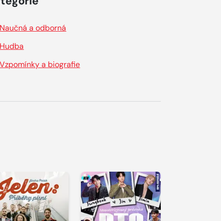
tegorie
Naučná a odborná
Hudba
Vzpomínky a biografie