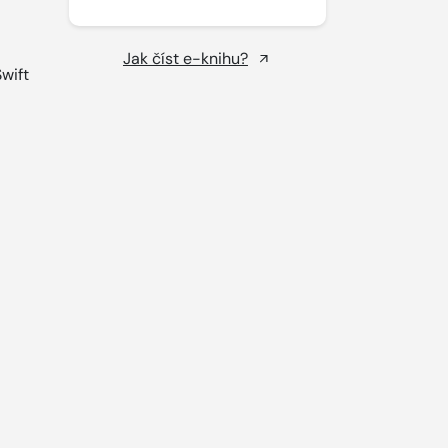
Jak číst e-knihu?
wift