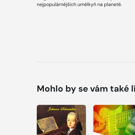
nejpopulárnějších umělkyň na planetě.
Mohlo by se vám také l