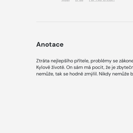
Anotace
Ztráta nejlepšího přítele, problémy se zákone
Kylově životě. On sám má pocit, že je zbytečný
nemůže, tak se hodně zmýlil. Nikdy nemůže bý