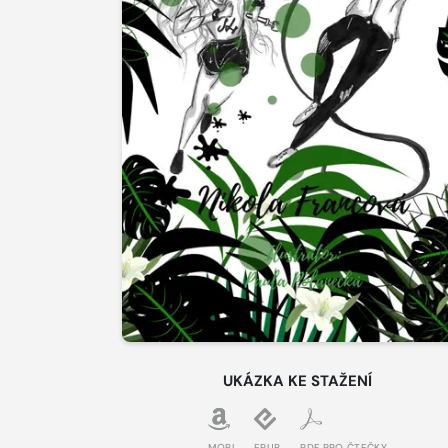
UKÁZKA KE STAŽENÍ
MOBI
EPUB
PDF PRO ČTEČKY