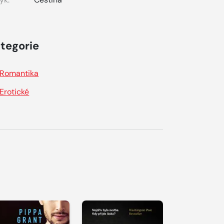
tegorie
Romantika
Erotické