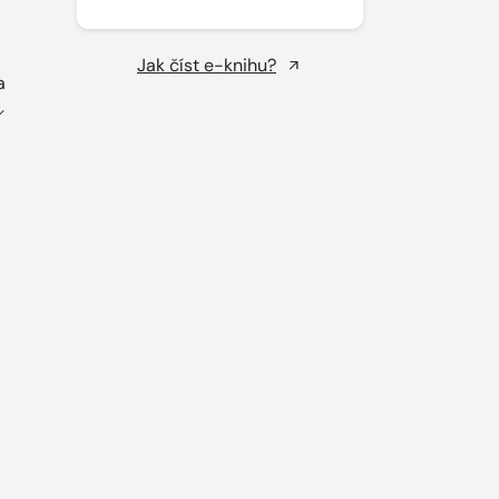
Jak číst e-knihu?
a