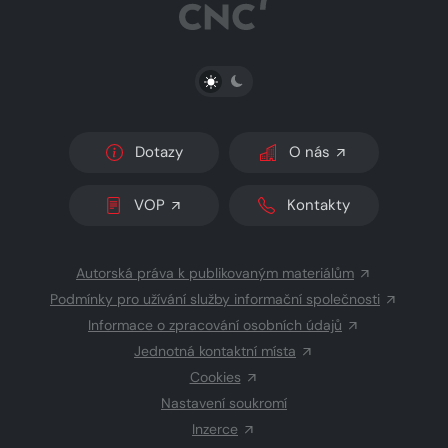
PŘEPNOUT SVĚTLÝ/TMAVÝ REŽIM
Dotazy
O nás
VOP
Kontakty
Autorská práva k publikovaným materiálům
Podmínky pro užívání služby informační společnosti
Informace o zpracování osobních údajů
Jednotná kontaktní místa
Cookies
Nastavení soukromí
Inzerce