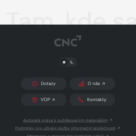
Tam, kde sa
PŘEPNOUT SVĚTLÝ/TMAVÝ REŽIM
Dotazy
O nás
VOP
Kontakty
Autorská práva k publikovaným materiálům
Podmínky pro užívání služby informační společnosti