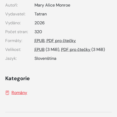
Autoři:
Mary Alice Monroe
Vydavatel:
Tatran
Vydáno:
2026
Počet stran:
320
Formáty:
EPUB
,
PDF pro čtečky
Velikost:
EPUB
(3 MiB),
PDF pro čtečky
(3 MiB)
Jazyk:
Slovenština
Kategorie
Romány