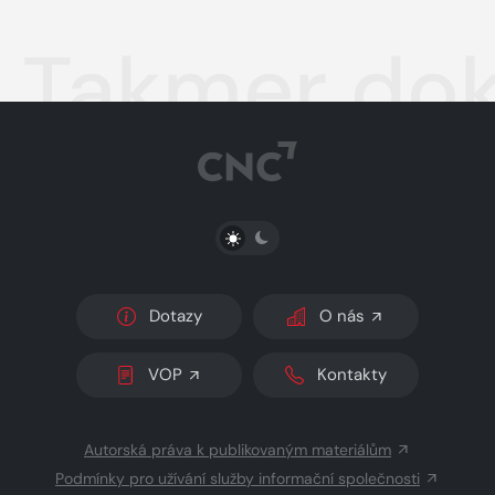
Takmer dok
PŘEPNOUT SVĚTLÝ/TMAVÝ REŽIM
Dotazy
O nás
VOP
Kontakty
Autorská práva k publikovaným materiálům
Podmínky pro užívání služby informační společnosti