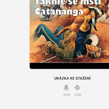
UKÁZKA KE STAŽENÍ
MOBI
EPUB