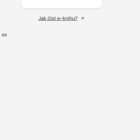
Jak číst e-knihu?
 se