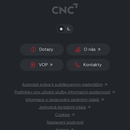
PŘEPNOUT SVĚTLÝ/TMAVÝ REŽIM
Dotazy
O nás
VOP
Kontakty
Autorská práva k publikovaným materiálům
Podmínky pro užívání služby informační společnosti
Informace o zpracování osobních údajů
Jednotná kontaktní místa
Cookies
Nastavení soukromí
Inzerce