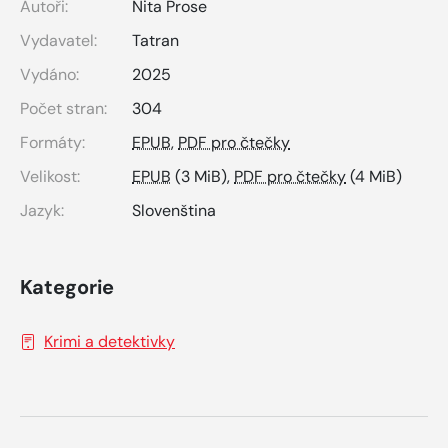
Autoři:
Nita Prose
Vydavatel:
Tatran
Vydáno:
2025
Počet stran:
304
Formáty:
EPUB
,
PDF pro čtečky
Velikost:
EPUB
(3 MiB),
PDF pro čtečky
(4 MiB)
Jazyk:
Slovenština
Kategorie
Krimi a detektivky