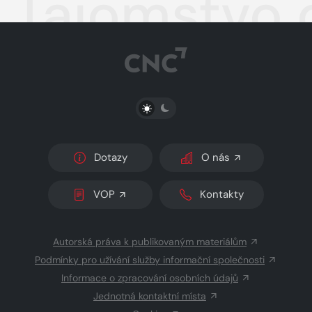
Tajomstvo 
PŘEPNOUT SVĚTLÝ/TMAVÝ REŽIM
Dotazy
O nás
VOP
Kontakty
Autorská práva k publikovaným materiálům
Podmínky pro užívání služby informační společnosti
Informace o zpracování osobních údajů
Jednotná kontaktní místa