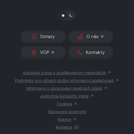
PŘEPNOUT SVĚTLÝ/TMAVÝ REŽIM
Dotazy
O nás
VOP
Kontakty
Autorská práva k publikovaným materiálům
Podmínky pro užívání služby informační společnosti
Informace o zpracování osobních údajů
Jednotná kontaktní místa
Cookies
Nastavení soukromí
Inzerce
Redakce